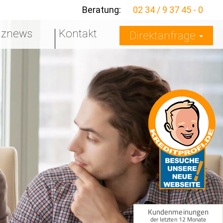
Beratung:
02 34 / 9 37 45 - 0
nznews
Kontakt
Direktanfrage