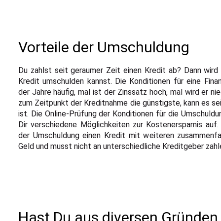
Vorteile der Umschuldung
Du zahlst seit geraumer Zeit einen Kredit ab? Dann wird
Kredit umschulden kannst. Die Konditionen für eine Fina
der Jahre häufig, mal ist der Zinssatz hoch, mal wird er ni
zum Zeitpunkt der Kreditnahme die günstigste, kann es sei
ist. Die Online-Prüfung der Konditionen für die Umschuld
Dir verschiedene Möglichkeiten zur Kostenersparnis auf
der Umschuldung einen Kredit mit weiteren zusammenfas
Geld und musst nicht an unterschiedliche Kreditgeber zahl
Hast Du aus diversen Gründen