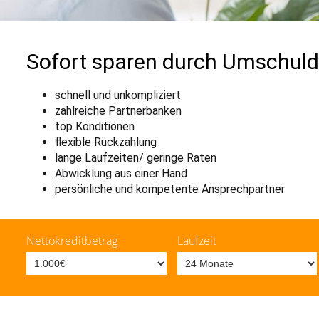
Sofort sparen durch Umschul
schnell und unkompliziert
zahlreiche Partnerbanken
top Konditionen
flexible Rückzahlung
lange Laufzeiten/ geringe Raten
Abwicklung aus einer Hand
persönliche und kompetente Ansprechpartner
Nettokreditbetrag
Laufzeit