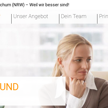
Bochum (NRW) – Weil wir besser sind!
?
Unser Angebot
Dein Team
Pri
 UND